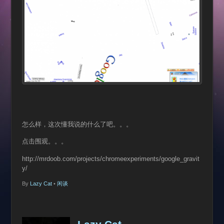
怎么样，这次懂我说的什么了吧。。。
点击围观。。。
http://mrdoob.com/projects/chromeexperiments/google_gravit
y/
By
Lazy Cat
•
闲谈