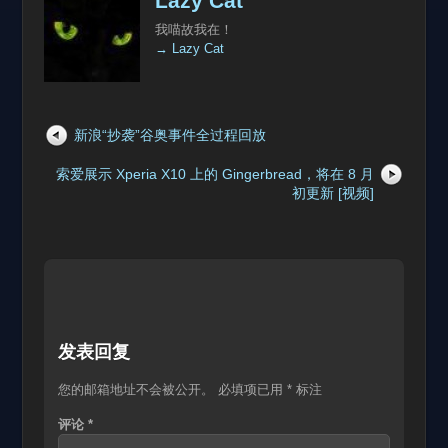
Lazy Cat
我喵故我在！
→ Lazy Cat
新浪“抄袭”谷奥事件全过程回放
索爱展示 Xperia X10 上的 Gingerbread，将在 8 月
初更新 [视频]
发表回复
您的邮箱地址不会被公开。
必填项已用
*
标注
评论
*