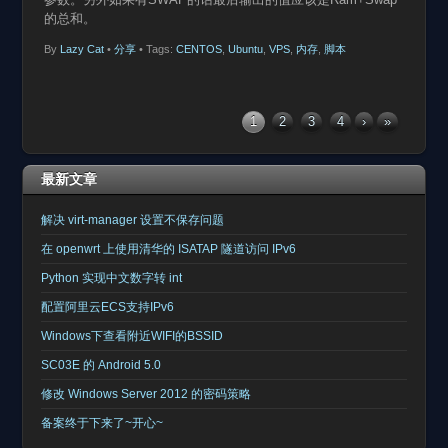
的总和。
By
Lazy Cat
•
分享
• Tags:
CENTOS
,
Ubuntu
,
VPS
,
内存
,
脚本
1
2
3
4
›
»
最新文章
解决 virt-manager 设置不保存问题
在 openwrt 上使用清华的 ISATAP 隧道访问 IPv6
Python 实现中文数字转 int
配置阿里云ECS支持IPv6
Windows下查看附近WIFI的BSSID
SC03E 的 Android 5.0
修改 Windows Server 2012 的密码策略
备案终于下来了~开心~