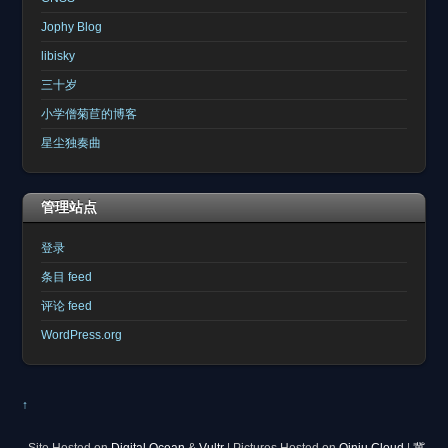
Jophy Blog
libisky
三十岁
小学僧菊苣的博客
星尘独奏曲
管理站点
登录
条目 feed
评论 feed
WordPress.org
↑
Site Hosted on
Digital Ocean
&
Vultr
| Pictures Hosted on
Qiniu Cloud
|
冀