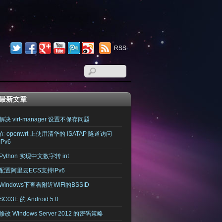
RSS
最新文章
解决 virt-manager 设置不保存问题
在 openwrt 上使用清华的 ISATAP 隧道访问
IPv6
Python 实现中文数字转 int
配置阿里云ECS支持IPv6
Windows下查看附近WIFI的BSSID
SC03E 的 Android 5.0
修改 Windows Server 2012 的密码策略