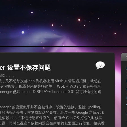
0
nager 设置不保存问题
18次。。。
t 玩，又不想每次都 ssh 到机器上用 virsh 来管理虚拟机，就想在
ger 来远程控制。配置起来倒是很简单， WSL + VcXsrv 很轻松就可
manager 然后 export DISPLAY=”localhost:0.0″ 就可以愉快的跑
anager 的设置似乎并不会被保存，设置的链接、监控（polling）
动就会丢失，恢复成默认的参数。经过一圈 Google 之后发现
r 是依赖 dconf 来进行配置保存的，然而给 CentOS 打包的时候漏
问题，同时也说这个依赖问题会在新版的包里面进行修复。抬头看