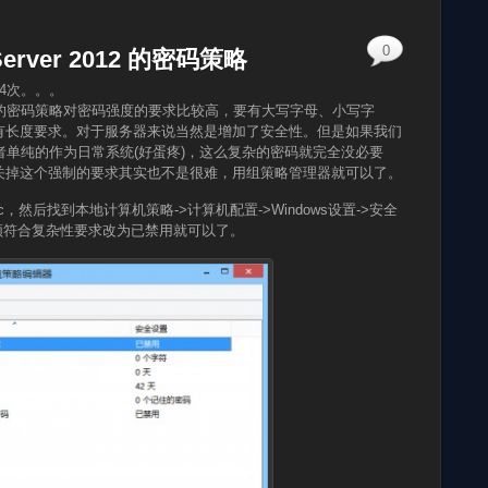
0
Server 2012 的密码策略
54次。。。
2012 默认的密码策略对密码强度的要求比较高，要有大写字母、小写字
有长度要求。对于服务器来说当然是增加了安全性。但是如果我们
者单纯的作为日常系统(好蛋疼)，这么复杂的密码就完全没必要
关掉这个强制的要求其实也不是很难，用组策略管理器就可以了。
sc，然后找到本地计算机策略->计算机配置->Windows设置->安全
必须符合复杂性要求改为已禁用就可以了。