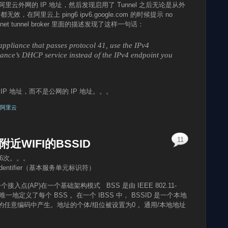
阿里云外网的 IP 地址，然后发现启用了 Tunnel 之后无论是从外
，在阿里云上 ping6 ipv6.google.com 的时候提示 no
.net tunnel broker 里面的描述发现了这样一句话：
ppliance that passes protocol 41, use the IPv4
iance’s DHCP service instead of the IPv4 endpoint you
的 IP 地址，而不是公网的 IP 地址。。。
阿里云
11
附近WIFI的BSSID
56次。。。
Set Identifier（基本服务单元标识符）
一个接入点(AP)在一个基础架构模式 BSS 是由 IEEE 802.11-
一地定义了每个 BSS 。在一个 IBSS 中， BSSID 是一个本地
6 位的任意编码中产生。地址的个体/组位被设置为0 。通用/本地地址