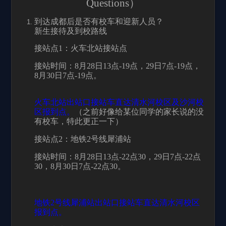
Questions
）
到达成都后是否有校车和迎新人员？
新生接待及到校路线
接站点1：火车北站接站点
接站时间：8月28日13点-19点，29日7点-19点，
8月30日7点-19点。
火车北站出站口接站车直达清水河校区及沙河校
区报到点。
（之前好像给某位同学的家长说的没
有校车，特此更正一下）
接站点2：地铁2号线犀浦站
接站时间：8月28日13点-22点30，29日7点-22点
30，8月30日7点-22点30。
地铁2号线犀浦站出站口接站车直达清水河校区
报到点。