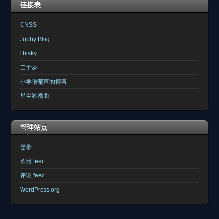
链接表
CNSS
Jophy Blog
libisky
三十岁
小学僧菊苣的博客
星尘独奏曲
管理站点
登录
条目 feed
评论 feed
WordPress.org