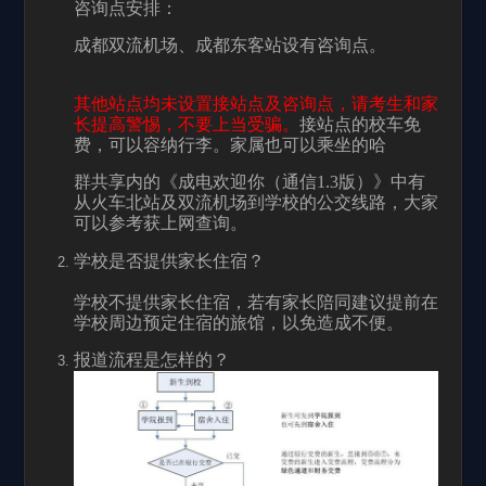
咨询点安排：
成都双流机场、成都东客站设有咨询点。
其他站点均未设置接站点及咨询点，请考生和家
长提高警惕，不要上当受骗。
接站点的校车免
费，可以容纳行李。家属也可以乘坐的哈
群共享内的《成电欢迎你（通信
1.3
版）》中有
从火车北站及双流机场到学校的公交线路，大家
可以参考获上网查询。
学校是否提供家长住宿？
学校不提供家长住宿，若有家长陪同建议提前在
学校周边预定住宿的旅馆，以免造成不便。
报道流程是怎样的？