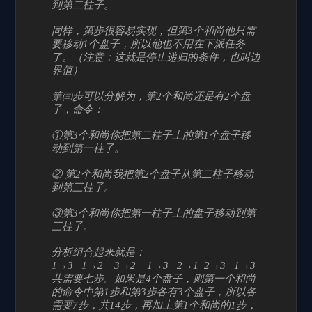
到第二柱子。
同样，第步很容易实现，但第3个和尚他只需
要移动1个盘子，所以他也不用在下派任务
了。（注意：这就是停止递归的条件，也叫边
界值）
第㈢步可以分解为，第2个和尚还是有2个盘
子，命令：
①第3个和尚你把第二柱子上的第1个盘子移
动到第一柱子。
② 第2个和尚我把第2个盘子从第二柱子移动
到第三柱子。
③第3个和尚你把第一柱子上的盘子移动到第
三柱子。
分析组合起来就是：
1→3 1→2 3→2 1→3 2→1 2→3 1→3
共需要七步。如果是4个盘子，则第一个和尚
的命令中第1步和第3步各有3个盘子，所以各
需要7步，共14步，再加上第1个和尚的1步，