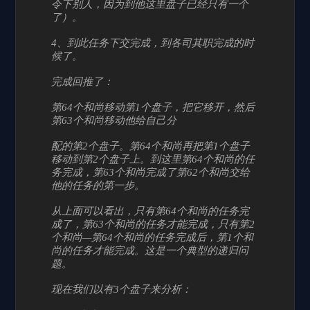
令下别人，因为到他这里盘子已经只有一个
了）。
4、到此任务下交完成，到各司其职完成的时
候了。
完成回推了：
第64个和尚移动第1个盘子，把它移开，然后
第63个和尚移动他给自己分
配的第2个盘子。第64个和尚再把第1个盘子
移动到第2个盘子上。到这里第64个和尚的任
务完成，第63个和尚完成了第62个和尚交给
他的任务的第一步。
从上面可以看出，只有第64个和尚的任务完
成了，第63个和尚的任务才能完成，只有第2
个和尚—第64个和尚的任务完成后，第1个和
尚的任务才能完成。这是一个典型的递归问
题。
现在我们以有3个盘子来分析：