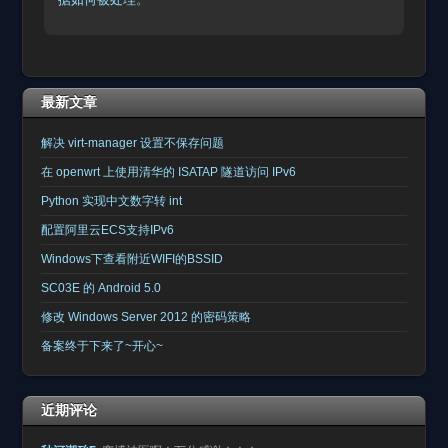
最新文章
解决 virt-manager 设置不保存问题
在 openwrt 上使用清华的 ISATAP 隧道访问 IPv6
Python 实现中文数字转 int
配置阿里云ECS支持IPv6
Windows下查看附近WIFI的BSSID
SC03E 的 Android 5.0
修改 Windows Server 2012 的密码策略
备案终于下来了~开心~
近期评论