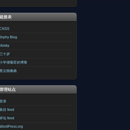
链接表
CNSS
Jophy Blog
libisky
三十岁
小学僧菊苣的博客
星尘独奏曲
管理站点
登录
条目 feed
评论 feed
WordPress.org