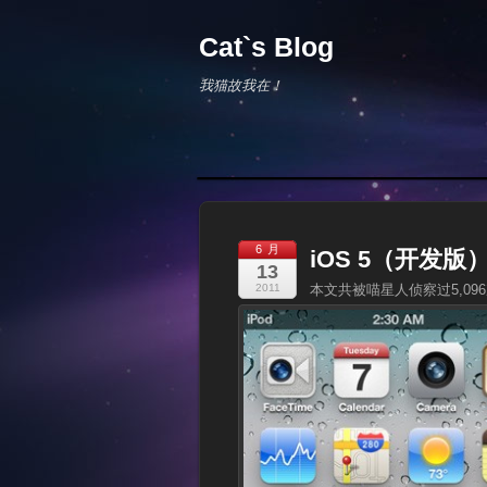
Cat`s Blog
我猫故我在！
6 月
iOS 5（开发
13
2011
本文共被喵星人侦察过5,09