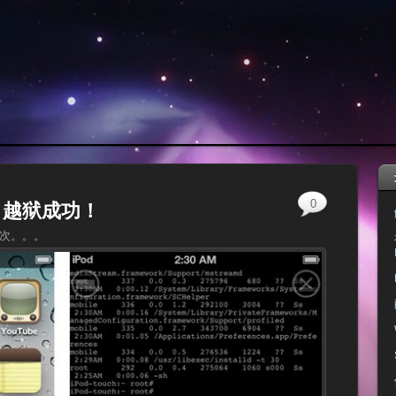
0
版）越狱成功！
6次。。。