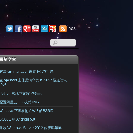
RSS
最新文章
解决 virt-manager 设置不保存问题
在 openwrt 上使用清华的 ISATAP 隧道访问
IPv6
Python 实现中文数字转 int
配置阿里云ECS支持IPv6
Windows下查看附近WIFI的BSSID
SC03E 的 Android 5.0
修改 Windows Server 2012 的密码策略