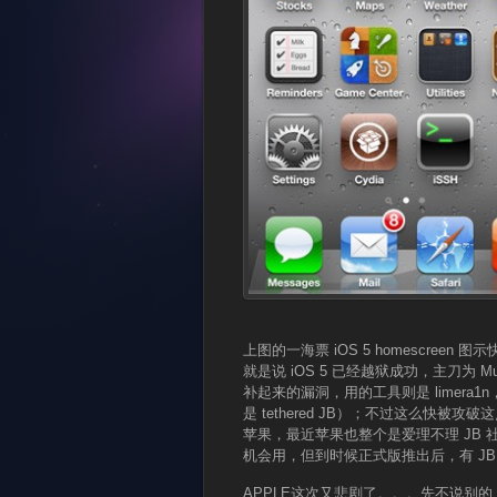
上图的一海票 iOS 5 homescreen
就是说 iOS 5 已经越狱成功，主刀为 
补起来的漏洞，用的工具则是 limer
是 tethered JB）；不过这么快被攻
苹果，最近苹果也整个是爱理不理 JB
机会用，但到时候正式版推出后，有 J
APPLE这次又悲剧了。。。先不说别