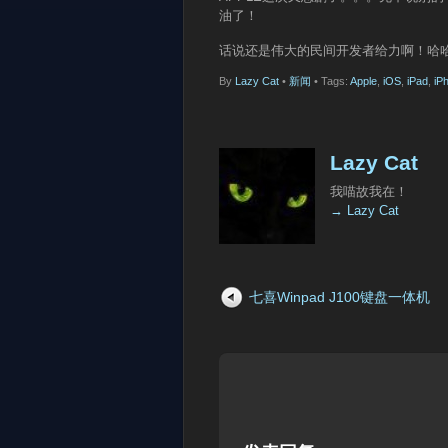
油了！
话说还是伟大的民间开发者给力啊！哈哈
By
Lazy Cat
•
新闻
• Tags:
Apple
,
iOS
,
iPad
,
iP
Lazy Cat
我喵故我在！
→ Lazy Cat
七喜Winpad J100键盘一体机