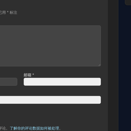
已用
*
标注
邮箱
*
圾评论。
了解你的评论数据如何被处理
。