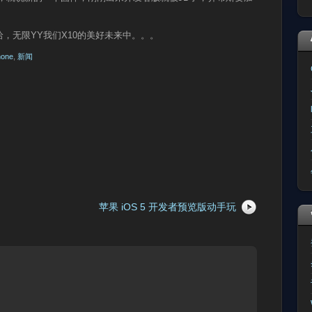
，无限YY我们X10的美好未来中。。。
hone
,
新闻
苹果 iOS 5 开发者预览版动手玩