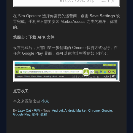
在 Sim Operator 选择你需要的运营商，点击
Save Settings
设
置完成。手机里不需要安装 MarkerAccess 之类的程序，你懂
的。
第四步：下载
APK
文件
设置完成后，只需用第一步创建的 Chrome 快捷方式运行，在
任意 Google Play 界面，都可以在地址栏看到如下标识：
点它收工.
本文来源修改自
小众
By
Lazy Cat
•
教程
• Tags:
Android
,
Android Market
,
Chrome
,
Google
,
Google Play
,
插件
,
教程