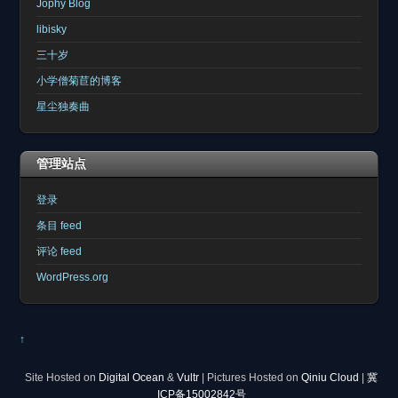
Jophy Blog
libisky
三十岁
小学僧菊苣的博客
星尘独奏曲
管理站点
登录
条目 feed
评论 feed
WordPress.org
↑
Site Hosted on
Digital Ocean
&
Vultr
| Pictures Hosted on
Qiniu Cloud
|
冀
ICP备15002842号