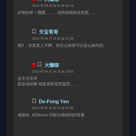
2012 年 03 月 30 日 @ 22:14
好呀好呀！嘿嘿。。。清明假期就弄恩恩。。。
天宝哥哥
2012 年 04 月 13 日 @ 11:39
我X，你真是人才啊。你怎么知道可以这么操作的。
大懒猫
2012 年 04 月 14 日 @ 23:03
@天宝哥哥
那必须的啊 我是谁呀是吧是吧。。。
De-Fong Yen
2013 年 01 月 10 日 @ 07:52
感謝你..在Device ID部分我得到好答案