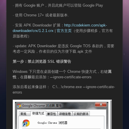
· 拥有 Google 账户，并且此账户可以登陆 Google Play
· 使用 Chrome 17+ 或者最新版本.
· 安装 APK Downloader 扩展：
http://codekiem.com/apk-
downloader/crx/1.2.1.crx
|
官方主页
（使用步骤稍多，官方有
原版教程）
· update: APK Downloader 是违反 Google TOS 条款的，需要
考虑一定风险，作者目的仅为方便下载 apk 文件
第一步：禁止浏览器
SSL
错误警告
Windows 下只需在桌面创建一个 Chrome 快捷方式，右键
属
性
，在
目标
最后添加：
–
-ignore-certificate-errors
添加后看起来像这样： C:\…\chrome.exe
–
-ignore-certificate-
errors