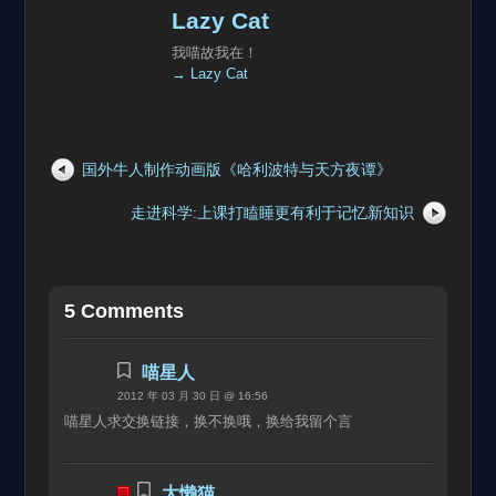
Lazy Cat
我喵故我在！
→ Lazy Cat
国外牛人制作动画版《哈利波特与天方夜谭》
走进科学:上课打瞌睡更有利于记忆新知识
5 Comments
喵星人
2012 年 03 月 30 日 @ 16:56
喵星人求交换链接，换不换哦，换给我留个言
大懒猫