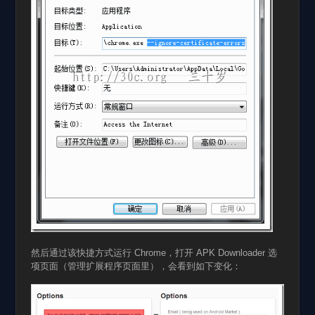
然后通过该快捷方式运行 Chrome，打开 APK Downloader 选
项页面（管理扩展程序页面里），会看到如下变化：