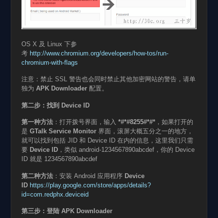
OS X 及 Linux 下参
考
http://www.chromium.org/developers/how-tos/run-
chromium-with-flags
注意：禁止 SSL 警告也会同时禁止其他加密网站的警告，请单
独为
APK Downloader
配置。
第二步：找到
Device ID
第一种方法
：打开拨号界面，输入
*#*#8255#*#*
，如果打开的
是
GTalk Service Monitor
界面，滚屏大概五分之一的地方，
就可以找到包括 JID 和 Device ID 在内的信息，这里我们只需
要
Device ID
，类似 android-1234567890abcdef，你的 Device
ID 就是 1234567890abcdef
第二种方法
：安装 Android 应用程序
Device
ID
https://play.google.com/store/apps/details?
id=com.redphx.deviceid
第三步：登陆
APK Downloader