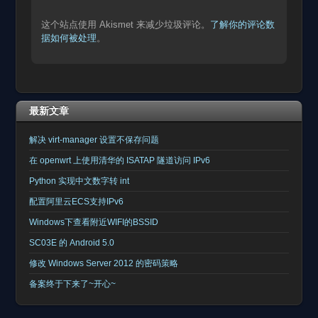
这个站点使用 Akismet 来减少垃圾评论。
了解你的评论数
据如何被处理
。
最新文章
解决 virt-manager 设置不保存问题
在 openwrt 上使用清华的 ISATAP 隧道访问 IPv6
Python 实现中文数字转 int
配置阿里云ECS支持IPv6
Windows下查看附近WIFI的BSSID
SC03E 的 Android 5.0
修改 Windows Server 2012 的密码策略
备案终于下来了~开心~