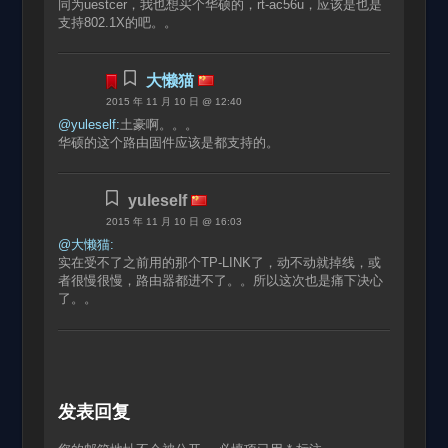
同为uestcer，我也想买个华硕的，rt-ac56u，应该是也是
支持802.1X的吧。。
大懒猫
2015 年 11 月 10 日 @ 12:40
@yuleself:
土豪啊。。。
华硕的这个路由固件应该是都支持的。
yuleself
2015 年 11 月 10 日 @ 16:03
@大懒猫:
实在受不了之前用的那个TP-LINK了，动不动就掉线，或
者很慢很慢，路由器都进不了。。所以这次也是痛下决心
了。。
发表回复