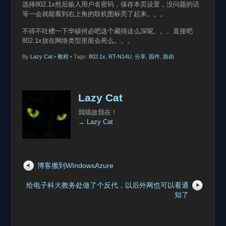
选择802.1x然后输入用户名密码，保存本页设置，没问题的话
等一会就能看到右上角的联机图标亮了起来。。。
不得不吐槽一下华硕何必吧这个藏得这么深呢。。。直接吧
802.1x放在网络类型里面会死么。。。
By
Lazy Cat
•
教程
• Tags:
802.1x
,
RT-N14U
,
分享
,
固件
,
路由
Lazy Cat
我喵故我在！
→ Lazy Cat
博客搬到WIndowsAzure
给电子科大教务处做了个反代，以后外网也可以看通
知了