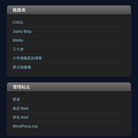
链接表
CNSS
Jophy Blog
libisky
三十岁
小学僧菊苣的博客
星尘独奏曲
管理站点
登录
条目 feed
评论 feed
WordPress.org