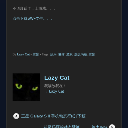
不说废话了，上游戏。。。
点击下载SWF文件。。。
By
Lazy Cat
•
震惊
• Tags:
娱乐
,
懒猫
,
游戏
,
超级玛丽
,
震惊
Lazy Cat
我喵故我在！
→ Lazy Cat
三星 Galaxy S II 手机动态壁纸 [下载]
超级玛丽的动态壁纸。。。给力ING