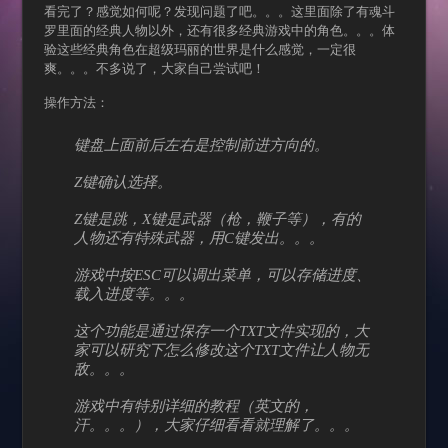
看完了？感觉如何呢？发现问题了吧。。。这里面除了有魂斗
罗里面的经典人物以外，还有很多经典游戏中的角色。。。体
验这些经典角色在超级玛丽的世界是什么感觉，一定很
爽。。。不多说了，大家自己尝试吧！
操作方法：
键盘上面前后左右是控制前进方向的。
Z键确认选择。
Z键是跳，X键是武器（枪，鞭子等），有的
人物还有特殊武器，用C键发出。。。
游戏中按ESC可以调出菜单，可以存储进度、
载入进度等。。。
这个功能是通过保存一个TXT文件实现的，大
家可以研究下怎么修改这个TXT文件让人物无
敌。。。
游戏中有特别详细的教程（英文的，
汗。。。），大家仔细看看就理解了。。。