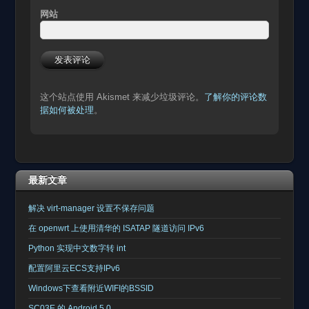
网站
这个站点使用 Akismet 来减少垃圾评论。
了解你的评论数
据如何被处理
。
最新文章
解决 virt-manager 设置不保存问题
在 openwrt 上使用清华的 ISATAP 隧道访问 IPv6
Python 实现中文数字转 int
配置阿里云ECS支持IPv6
Windows下查看附近WIFI的BSSID
SC03E 的 Android 5.0