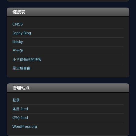
链接表
CNSS
Jophy Blog
libisky
三十岁
小学僧菊苣的博客
星尘独奏曲
管理站点
登录
条目 feed
评论 feed
WordPress.org