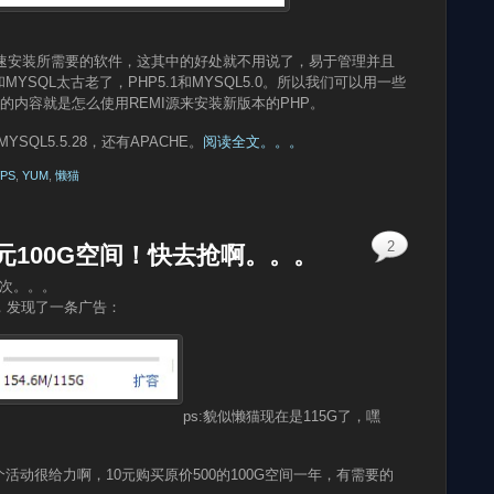
命令快速安装所需要的软件，这其中的好处就不用说了，易于管理并且
YSQL太古老了，PHP5.1和MYSQL5.0。所以我们可以用一些
文的内容就是怎么使用REMI源来安装新版本的PHP。
MYSQL5.5.28，还有APACHE。
阅读全文。。。
PS
,
YUM
,
懒猫
2
元100G空间！快去抢啊。。。
3次。。。
，发现了一条广告：
ps:貌似懒猫现在是115G了，嘿
动很给力啊，10元购买原价500的100G空间一年，有需要的