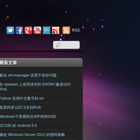
RSS
最新文章
解决 virt-manager 设置不保存问题
在 openwrt 上使用清华的 ISATAP 隧道访问
IPv6
Python 实现中文数字转 int
配置阿里云ECS支持IPv6
Windows下查看附近WIFI的BSSID
SC03E 的 Android 5.0
修改 Windows Server 2012 的密码策略