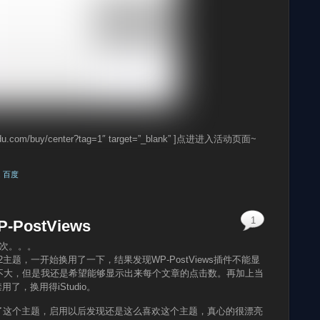
un.baidu.com/buy/center?tag=1″ target=”_blank” ]点进进入活动页面~
,
百度
1
-PostViews
5次。。。
2主题，一开始换用了一下，结果发现WP-PostViews插件不能显
不大，但是我还是希望能够显示出来每个文章的点击数。再加上当
了，换用得iStudio。
看见了这个主题，启用以后发现还是这么喜欢这个主题，真心的很漂亮