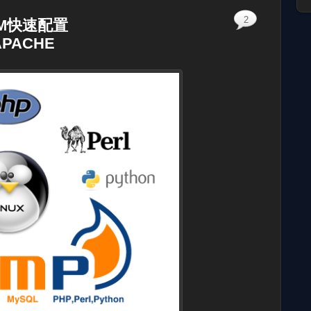
2
UM快速配置
APACHE