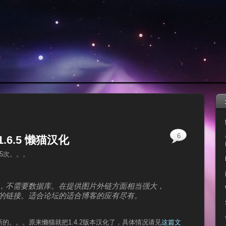
6
 1.6.5 懒猫汉化
85次。。。
，不需要数据库。在提供图片外链方面相当强大，
的链接。适合论坛的适合博客的应有尽有。
的。。。原来懒猫就把1.4.2版本汉化了，具体情况请见
这篇文