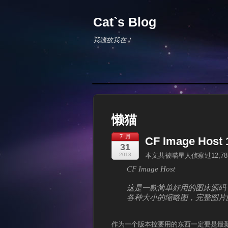
Cat`s Blog
我猫故我在！
懒猫
7 月
CF Image Host
31
2013
本文共被喵星人侦察过12,7
CF Image Host
这是一款简单好用的图床源码
各种大小的缩略图，完整图片
作为一个版本控要用的东西一定要是最新