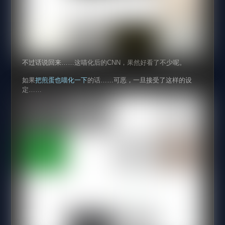
不过话说回来……这喵化后的CNN，果然好看了不少呢。
如果
把煎蛋也喵化一下
的话……可恶，一旦接受了这样的设
定……