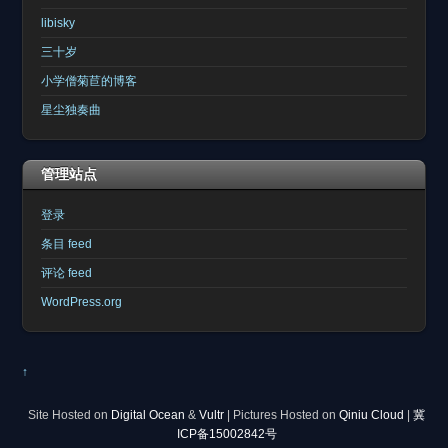
libisky
三十岁
小学僧菊苣的博客
星尘独奏曲
管理站点
登录
条目 feed
评论 feed
WordPress.org
↑
Site Hosted on
Digital Ocean
&
Vultr
| Pictures Hosted on
Qiniu Cloud
|
冀
ICP备15002842号