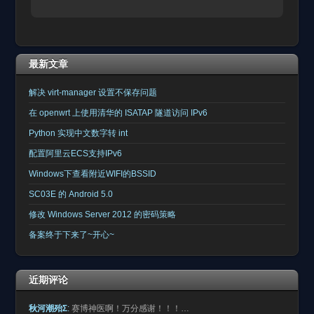
最新文章
解决 virt-manager 设置不保存问题
在 openwrt 上使用清华的 ISATAP 隧道访问 IPv6
Python 实现中文数字转 int
配置阿里云ECS支持IPv6
Windows下查看附近WIFI的BSSID
SC03E 的 Android 5.0
修改 Windows Server 2012 的密码策略
备案终于下来了~开心~
近期评论
秋河潮殆Σ
:
赛博神医啊！万分感谢！！！…