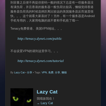
到容量之后便不再提供密码一般的情况下总是有一些服务器没
有满负荷，并且香港的服务器一般负荷比较高，懒猫觉得香港
服务器负荷高的时候选择距离比较远的美国服务器反而速度很
快。。。这个就看大家喜好了！另外，有一个服务器是Android
手机专用的，大家用电脑的就不要和手机抢了哦~~
Tenacy免费香港、美国VPN地址。。。
http://tenacy.dynet.com/public
不会设置VPN的请到这里学习。。。
http://tenacy.dynet.com/tutorial
By
Lazy Cat
•
分享
• Tags:
VPN
,
免费
,
分享
,
懒猫
Lazy Cat
我喵故我在！
→ Lazy Cat