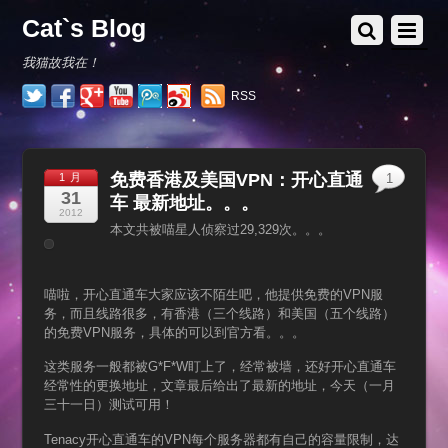
Cat`s Blog
我猫故我在！
RSS
免费香港及美国VPN：开心直通
1 月
1
31
车 最新地址。。。
2012
本文共被喵星人侦察过29,329次。。。
喵啦，开心直通车大家应该不陌生吧，他提供免费的VPN服
务，而且线路很多，有香港（三个线路）和美国（五个线路）
的免费VPN服务，具体的可以到官方看。。。
这类服务一般都被G*F*W盯上了，经常被墙，还好开心直通车
经常性的更换地址，文章最后给出了最新的地址，今天（一月
三十一日）测试可用！
Tenacy开心直通车的VPN每个服务器都有自己的容量限制，达