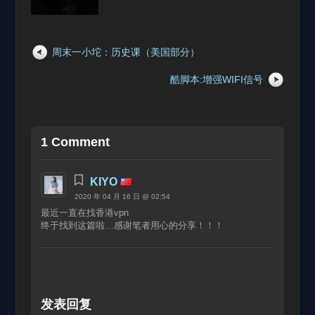
周末一小坨：历史课（美国部分）
酷脚本:增强WIFI信号
1 Comment
KIYO
2020 年 04 月 16 日 @ 02:54
最近一直在找香港vpn
终于找到这篇啦…感谢笔者用心的分享！！！
发表回复