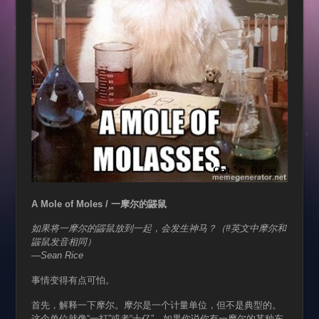
A Mole of Moles / 一摩尔的鼹鼠
如果将一摩尔的鼹鼠放到一起，会发生神马？（#英文中摩尔和
鼹鼠发音相同）
—Sean Rice
事情变得有点可怕。
首先，解释一下摩尔。摩尔是一个计量单位，但不是典型的。
这个单位就像“一打”或者“十亿”。如果你说你有一摩尔的某种东