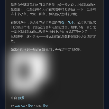
我没有全球鼹鼠们的可靠的数量（或一般来说，小哺乳动物的
生物量），但是我每个人们在黑暗中拍照并估计一下，至少有
几十个小鼠、大鼠、田鼠、和其他小型哺乳动物。
在银河系中，适合生存的行星或许有
数十亿个
。如果我们见它
们变成殖民地，我们必定会带老鼠们过去。如果只有一百分之
一是小型哺乳动物其数量与地球上相似,在几百万年之后——在
发展史中，这不算长——那么他们的总数将超过阿伏伽德罗常
数。
如果你想得到一摩尔的鼹鼠们，先去建宇宙飞船吧。
来自
煎蛋
By
Lazy Cat
•
震惊
• Tags:
震惊