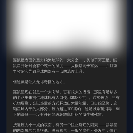
鼹鼠星表面的重力约为地球的十六分之一，类似于冥王星。鼹
鼠星开始时会有个统一的温度——大概略高于室温——并且重
力收缩会导致星球内部有一点的温度上升。
但这就是让人觉得奇怪的地方。
鼹鼠星现在就是一个大肉球。它有很大的潜能（那里有足够多
的卡路里来提供地球现有人口使用300亿年）。通常来说，当有
机物腐烂，会以热量的方式释放出大量能量。但自始至终，这
颗星球内部的大部分，压力超过100兆帕，这足以杀菌消毒，剩
下的鼹鼠——没有任何能破坏鼹鼠组织的微生物残留。
接近压力小一点的表面，有另一个阻止腐烂的因素——鼹鼠星
的内部氧气含量很低。没有氧气，一般的腐烂不会发生，仅存