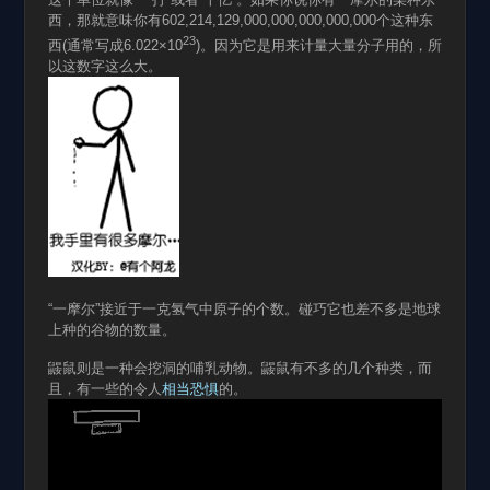
西，那就意味你有602,214,129,000,000,000,000,000个这种东
23
西(通常写成6.022×10
)。因为它是用来计量大量分子用的，所
以这数字这么大。
“一摩尔”接近于一克氢气中原子的个数。碰巧它也差不多是地球
上种的谷物的数量。
鼹鼠则是一种会挖洞的哺乳动物。鼹鼠有不多的几个种类，而
且，有一些的令人
相当恐惧
的。