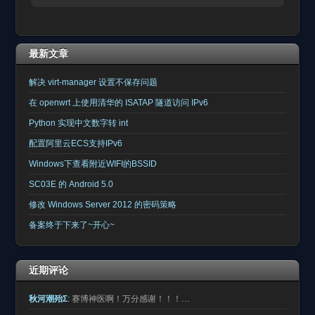
最新文章
解决 virt-manager 设置不保存问题
在 openwrt 上使用清华的 ISATAP 隧道访问 IPv6
Python 实现中文数字转 int
配置阿里云ECS支持IPv6
Windows下查看附近WIFI的BSSID
SC03E 的 Android 5.0
修改 Windows Server 2012 的密码策略
备案终于下来了~开心~
近期评论
秋河潮殆Σ
:
赛博神医啊！万分感谢！！！…