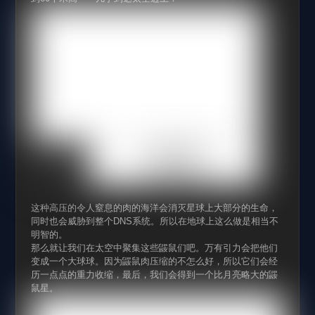
这种高压的令人窒息的肉的海洋会消灭星球上大部分的生命，
同时也会威胁到整个DNS系统。所以在地球上这么做是相当不
明智的。
那么就让我们在太空中聚集这些鼹鼠们吧。万有引力会把他们
变成一个大球球。因为鼹鼠肉压缩的不怎么好，所以它们会经
历一点点的重力收缩，最后，我们会得到一个比月亮略大的鼹
鼠星。