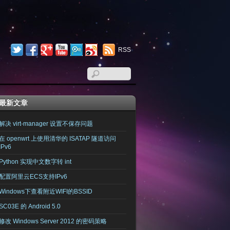
RSS
最新文章
解决 virt-manager 设置不保存问题
在 openwrt 上使用清华的 ISATAP 隧道访问
IPv6
Python 实现中文数字转 int
配置阿里云ECS支持IPv6
Windows下查看附近WIFI的BSSID
SC03E 的 Android 5.0
修改 Windows Server 2012 的密码策略