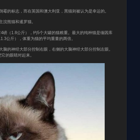
。
是倒霉的标志，而在英国和澳大利亚，黑猫则被认为是幸运的。
是主浣熊猫和暹罗猫。
重量只有4磅（1.8公斤），约5个大罐的猫粮重。最大的纯种猫是缅因库
25磅（11.3公斤），体重为猫的平均重量的两倍。
的大脑的神经大部分控制右眼，右侧的大脑神经大部分控制左眼。
把它的眼睛对起来。