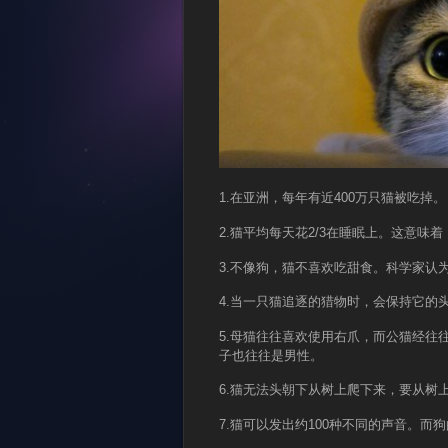
1.在亚洲，每年有近400万只猫被吃掉。
2.猫平均每天花2/3在睡眠上。这意味
3.不像狗，猫不喜欢吃甜食。科学家认
4.当一只猫追逐的猎物时，会保持它的
5.母猫往往喜欢使用右爪，而公猫经往
子也往往是男性。
6.猫无法头朝下从树上爬下来，要从树
7.猫可以发出约100种不同的声音。而