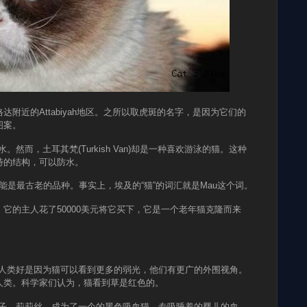
格达附近的Attabiyah地区。之所以取虎斑的名字，是因为它们的
图案。
。然而，土耳其梵(Turkish Van)却是一种喜欢游泳的猫。这种
特的结构，可以防水。
u)的猫可能是最古老的品种。事实上，埃及的“猫”的词汇就是Mau这个词。
icky)，它的主人花了50000美元将它买下，它是一个老年猫克隆而来
比人类好是因为猫可以看到更多的弱光，他们有更广的外围视角。
人类。科学家们认为，猫看到草是红色的。
妻子，莉莉丝，成为了一个的黑色吸血猫，专吸睡着的婴儿的血。