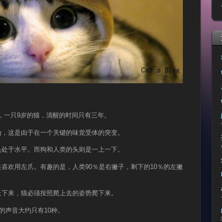
着，一只9岁的猫，清醒的时间只有三年。
为，这是由于在一个关键的味觉受体的突变。
头处于水平。而狗和人类的头则是一上一下。
往喜欢用左爪。有趣的是，人类90％是右撇子，剩下的10％的左撇
上下来，猫必须按照爬上去的姿势爬下来。
狗的声音大约只有10种。