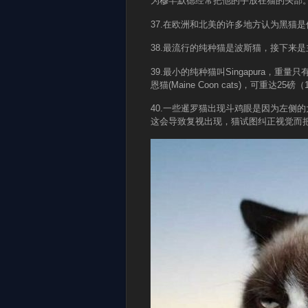
为穆罕默德经常把他的手放在猫的头部
37.在欧洲和北美的许多地方认为黑猫
38.最流行的纯种猫是波斯猫，接下来
39.最小的纯种猫叫Singapura，
恩猫(Maine Coon cats)，可重达
40.一些暹罗猫出现斗鸡眼是因为左侧
这会导致复视出现，猫试图纠正视觉而