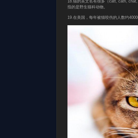
18.猫的英文名有很多（catt, cath, c
指的是野生猫科动物。
19.在美国，每年被猫咬伤的人数约4000