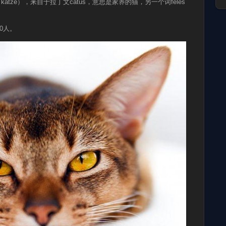
hat, katze），来自于拉丁文catus，意思是家养的猫，另一个词feles
0人。