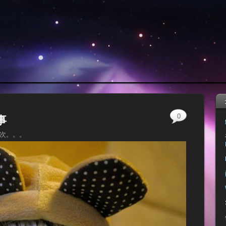
0
事
5次。。。