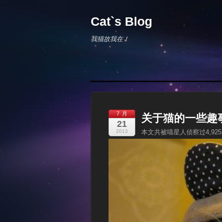
Cat`s Blog
我猫故我在！
7 月
关于猫的一些趣
21
2013
本文共被喵星人侦察过4,92