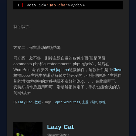
1
<div id=
"QapTcha"
></div>
就可以了。
方案二：保留滑动解锁功能
同方案一差不多，删掉主题自带的各种东西(但是保留
comments.php和guestcomments.php中的div)，然后在
WordPress后台安装
myQaptcha
这款插件，这款插件是由
Clove
根据Loper主题中的滑动解锁功能开发的，但是他解决了主题自
带的滑动解锁中的对移动端不友好的Bug。。。在此膜拜下。
安装好插件后启用即可，滑动解锁搞定了，手机也能愉快的访
问网站啦~
By
Lazy Cat
•
教程
• Tags:
Loper
,
WordPress
,
主题
,
插件
,
教程
Lazy Cat
我喵故我在！