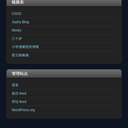
链接表
CNSS
Jophy Blog
libisky
三十岁
小学僧菊苣的博客
星尘独奏曲
管理站点
登录
条目 feed
评论 feed
WordPress.org