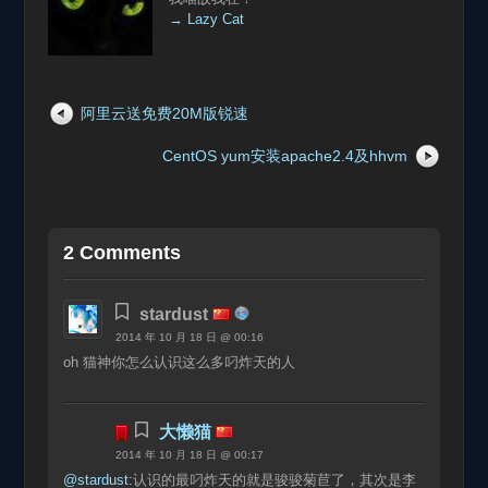
→ Lazy Cat
阿里云送免费20M版锐速
CentOS yum安装apache2.4及hhvm
2 Comments
stardust
2014 年 10 月 18 日 @ 00:16
oh 猫神你怎么认识这么多叼炸天的人
大懒猫
2014 年 10 月 18 日 @ 00:17
@stardust:
认识的最叼炸天的就是骏骏菊苣了，其次是李