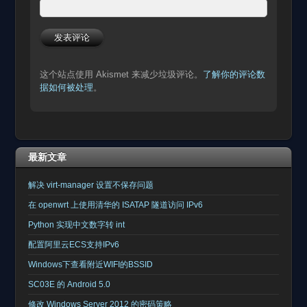
这个站点使用 Akismet 来减少垃圾评论。
了解你的评论数
据如何被处理
。
最新文章
解决 virt-manager 设置不保存问题
在 openwrt 上使用清华的 ISATAP 隧道访问 IPv6
Python 实现中文数字转 int
配置阿里云ECS支持IPv6
Windows下查看附近WIFI的BSSID
SC03E 的 Android 5.0
修改 Windows Server 2012 的密码策略