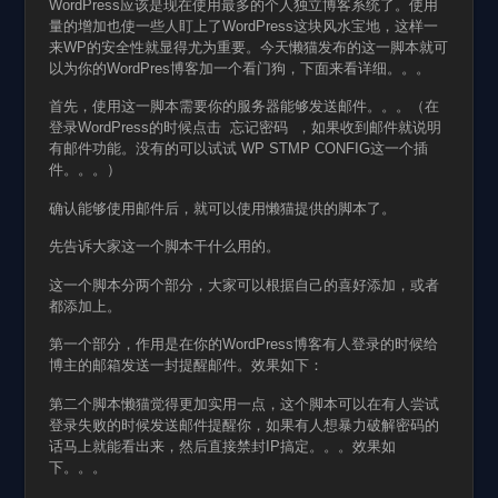
WordPress应该是现在使用最多的个人独立博客系统了。使用
量的增加也使一些人盯上了WordPress这块风水宝地，这样一
来WP的安全性就显得尤为重要。今天懒猫发布的这一脚本就可
以为你的WordPres博客加一个看门狗，下面来看详细。。。
首先，使用这一脚本需要你的服务器能够发送邮件。。。（在
登录WordPress的时候点击 忘记密码 ，如果收到邮件就说明
有邮件功能。没有的可以试试 WP STMP CONFIG这一个插
件。。。）
确认能够使用邮件后，就可以使用懒猫提供的脚本了。
先告诉大家这一个脚本干什么用的。
这一个脚本分两个部分，大家可以根据自己的喜好添加，或者
都添加上。
第一个部分，作用是在你的WordPress博客有人登录的时候给
博主的邮箱发送一封提醒邮件。效果如下：
第二个脚本懒猫觉得更加实用一点，这个脚本可以在有人尝试
登录失败的时候发送邮件提醒你，如果有人想暴力破解密码的
话马上就能看出来，然后直接禁封IP搞定。。。效果如
下。。。