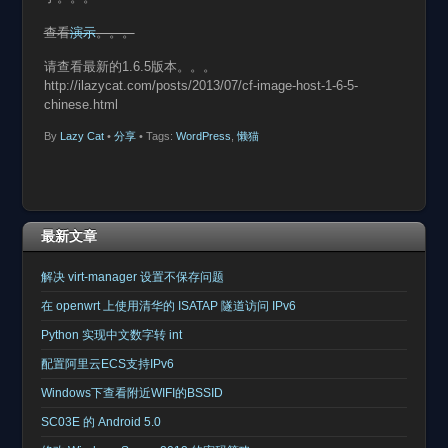
查看
演示
。。。
请查看最新的1.6.5版本。。。
http://ilazycat.com/posts/2013/07/cf-image-host-1-6-5-
chinese.html
By
Lazy Cat
•
分享
• Tags:
WordPress
,
懒猫
最新文章
解决 virt-manager 设置不保存问题
在 openwrt 上使用清华的 ISATAP 隧道访问 IPv6
Python 实现中文数字转 int
配置阿里云ECS支持IPv6
Windows下查看附近WIFI的BSSID
SC03E 的 Android 5.0