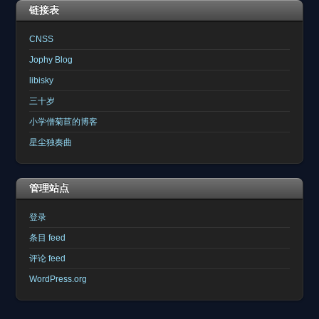
链接表
CNSS
Jophy Blog
libisky
三十岁
小学僧菊苣的博客
星尘独奏曲
管理站点
登录
条目 feed
评论 feed
WordPress.org