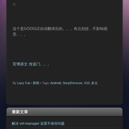
这个是GOOGLE自动翻译后的。。。有点别扭，不影响观
赏。。。
官博原文 传送门。。。
By
Lazy Cat
•
新闻
• Tags:
Android
,
SonyEricsson
,
X10
,
多点
最新文章
解决 virt-manager 设置不保存问题