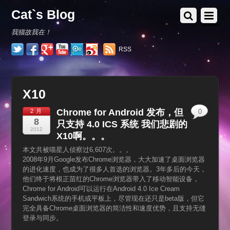
Cat`s Blog
我猫故我在！
RSS
X10
Chrome for Android 发布，但
2 月
0
8
只支持 4.0 ICS 系统 我们悲剧的
2012
X10啊。。。
本文共被喵星人侦察过6,607次。。。
2008年9月Google发布Chrome浏览器，大大加速了桌面浏览器
的进化速度，也成为了很多人首选的浏览器。3年多后的今天，
他们终于将根正苗红的Chrome浏览器带入了移动智能设备，
Chrome for Android可以运行在Android 4.0 Ice Cream
Sandwich系统的手机或平板上，尽管现在还只是beta版，但它
完全具备Chrome桌面浏览器的简洁性和速度优势，且支持无缝
登录与同步。