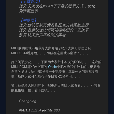
【下载管理】
优化 关闭仅在WLAN下下载的提示方式，优化
为弹窗提示
【浏览器】
优化 默认导航页背景和配色支持系统主题
优化 首屏快速访问网站缩略图的二态效果
修复 访问数据库泄漏的问题
MIUI的功能就不用我给大家介绍了吧？大家可以自己到
MIUI.COM看介绍。。。懒猫在这里就不废话了。。。
好了闲话少说。。。下面为大家带来本次的ROM。。。这次的
MIUI ROM是XDA上面的
Oodie
小朋友给我们带来的，根据他
自己的描述，这个ROM是一个完美版，就是什么问题都没有
啦！所以大家可以放心当作日常ROM使用。。。
额，还是给大家刷屏下，吧更新日志给大家看看。。。不想看
的直接往下拉，看下面哦。。。
Changelog
#MIUI 1.11.4 pRiMe 003