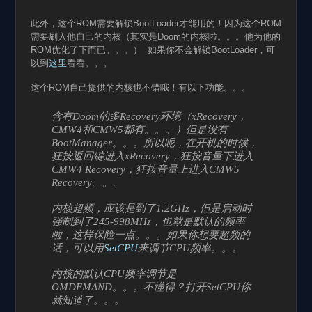
此外，这个ROM需要解锁BootLoader才能用的！因为这个ROM
需要刷入他自己的内核（其实是Doom的内核啦。。。他为他的
ROM优化了下而已。。。） 如果你不会解锁BootLoader，可
以到
这里
看看。。。
这个ROM自己提供的内核也不错哦！有以下功能。。。
含有Doom的多Recovery环境（xRecovery，
CMW4和CMW5都有。。。）但是没有
BootManager。。。所以呢，在开机的时候，
狂按返回键进入xRecovery，狂按音量下进入
CMW4 Recovery，狂按音量上进入CMW5
Recovery。。。
内核超频，应该是到了1.2GHz，但是启动时
强制到了245-998MHz，也就是默认的频率
啦，这样保险一点。。。如果你想要超频的
话，可以用
SetCPU
来调节CPU频率。。。
内核的默认CPU频率调节是
OMDEMAND。。。不懂得？打开SetCPU你
就知道了。。。