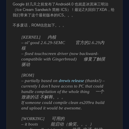
Google 好几天之前发布了Android4.0 也就是冰淇淋三明治
（Ice Cream Sandwich 简称 ICS）！最近Z大回归了XDA，给
我们带来了这个最初版本的ICS。。。
不多废话，ROM信息如下。。。
[KERNEL] 内核
– ol’ good 2.6.29-SEMC 官方的2.6.29内
核
– fixed touchscreen driver (now backward-
compatibile with Gingerbread) 修复了触摸
驱动
[ROM]
– partially based on
drewis release
(thanks!) –
currently I don’t have access to PC that could
handle compilation of the whole thing 一个
致谢的话 不解释。。。
If someone could compile clean es209ra build
and upload it would be awesome.
[WORKING] 可用的
– it boots 能启动（偷笑。。。）