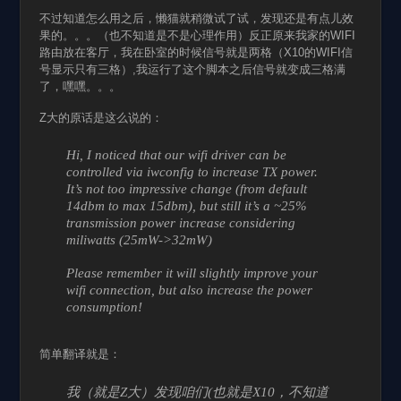
不过知道怎么用之后，懒猫就稍微试了试，发现还是有点儿效
果的。。。（也不知道是不是心理作用）反正原来我家的WIFI
路由放在客厅，我在卧室的时候信号就是两格（X10的WIFI信
号显示只有三格）,我运行了这个脚本之后信号就变成三格满
了，嘿嘿。。。
Z大的原话是这么说的：
Hi, I noticed that our wifi driver can be
controlled via iwconfig to increase TX power.
It’s not too impressive change (from default
14dbm to max 15dbm), but still it’s a ~25%
transmission power increase considering
miliwatts (25mW->32mW)
Please remember it will slightly improve your
wifi connection, but also increase the power
consumption!
简单翻译就是：
我（就是Z大）发现咱们(也就是X10，不知道