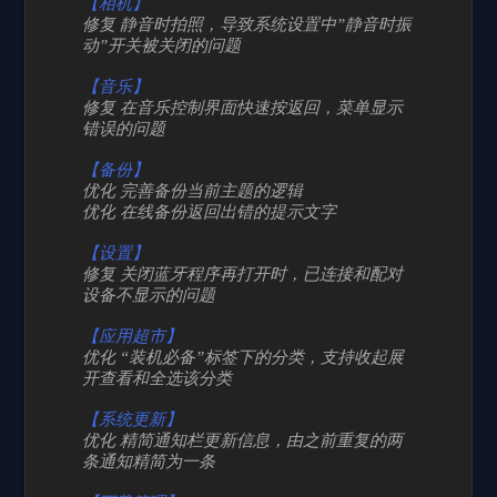
【相机】
修复 静音时拍照，导致系统设置中”静音时振
动”开关被关闭的问题
【音乐】
修复 在音乐控制界面快速按返回，菜单显示
错误的问题
【备份】
优化 完善备份当前主题的逻辑
优化 在线备份返回出错的提示文字
【设置】
修复 关闭蓝牙程序再打开时，已连接和配对
设备不显示的问题
【应用超市】
优化 “装机必备”标签下的分类，支持收起展
开查看和全选该分类
【系统更新】
优化 精简通知栏更新信息，由之前重复的两
条通知精简为一条