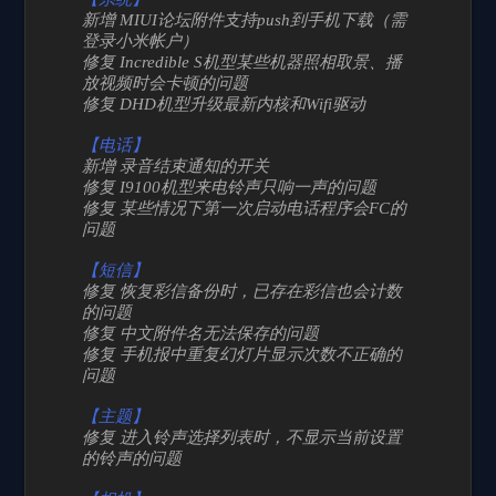
新增 MIUI论坛附件支持push到手机下载（需
登录小米帐户）
修复 Incredible S机型某些机器照相取景、播
放视频时会卡顿的问题
修复 DHD机型升级最新内核和Wifi驱动
【电话】
新增 录音结束通知的开关
修复 I9100机型来电铃声只响一声的问题
修复 某些情况下第一次启动电话程序会FC的
问题
【短信】
修复 恢复彩信备份时，已存在彩信也会计数
的问题
修复 中文附件名无法保存的问题
修复 手机报中重复幻灯片显示次数不正确的
问题
【主题】
修复 进入铃声选择列表时，不显示当前设置
的铃声的问题