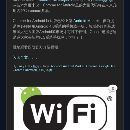
从技术角度来说，Chrome for Android里的大量代码将在未来几
周内跟Chromium共享。
Chrome for Android beta版已经上架
Android Market
，但前提
是你必须使用Android 4.0系统的手机或平板，然后必须伪装成
米国人进入美版Android菜市场才可以下载到。Google老湿您这
是逼大家买新的ICS系统手机啊，太坏了！
继续观看四段官方介绍视频：
阅读全文。。。
By
Lazy Cat
•
应用
• Tags:
Android
,
Android Market
,
Chrome
,
Google
,
Ice
Cream Sandwich
,
X10
,
谷奥
0