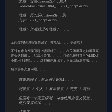
之后，安装CustomZIP ，刷入
OodieMiui.Prime+004_1.11.11_LazyCat.zip
然后，再安装CustomZIP，刷
入 fix.11.11_LazyCat.zip
然后？然后就没有然后了。。。
至此你的MIUI就安装完了！咩哈哈。。。享受吧！
不过有米有发现问题？嘿嘿对了。。。在关闭屏幕之前屏幕亮
度会达到最大，然后才关闭。。。并且貌似按钮那里的LED灯
不能用？好吧。。。这都被你发现了，下面出解决方法。。。
解决屏幕亮度问题。。。
首先刷好了，然后进入ROM。。。
到设置–》个人–》显示设置–》亮度–》高级
里面有一个亮度级别，勾选使用自定义设置，
然后设置成20。。。