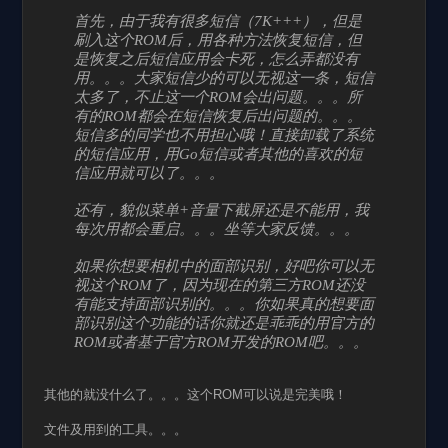
首先，由于我有很多短信（7K+++），但是
刷入这个ROM后，用各种方法恢复短信，但
是恢复之后短信应用会卡死，怎么弄都没有
用。。。大家短信少的可以无视这一条，短信
太多了，不止这一个ROM会出问题。。。所
有的ROM都会在短信恢复后出问题的。。。
短信多的同学也不用担心哦！直接卸载了系统
的短信应用，用Go短信或者其他的喜欢的短
信应用就可以了。。。
还有，貌似菜单+音量下截屏还是不能用，我
每次用都会重启。。。坐等大家反馈。。。
如果你想要相机中的面部识别，好吧你可以无
视这个ROM了，因为现在的第三方ROM还没
有能支持面部识别的。。。你如果真的想要面
部识别这个功能的话你就还是乖乖的用官方的
ROM或者基于官方ROM开发的ROM吧。。。
其他的就没什么了。。。这个ROM可以说是完美哦！
文件及用到的工具。。。