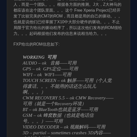
人，而是一个团队。。。根据各方面的推测。J大，Z大神马的
都应该在这个团队里面。。。这个 Free Xperia Project已经开
发了比较完美的CM7的ROM，而且都是用的自己的驱动。。。
也就是说他们已经掌握了X10中大部分硬件的驱动。。。不止
局限于官方给出的驱动程序了，所以这次他们发布的ROM很给
力。。。起码根据他们发布的信息来说相当给力。。。
FXP给出的ROM信息如下:
WORKING 可用
AUDIO – ok 音频——可用
GPS – ok GPS定位——可用
WIFI – ok WIFI——可用
TOUCH SCREEN – ok 触屏——可用（个人觉
得废话。。。不能用的话还怎么玩儿
啊。。。）
CWM RECOVERY 5.5 – ok CMW Recovery——
可用（就是一个Recovery环境）
BT – ok BlueTooth也就是蓝牙——可用
GSM – ok 蜂窝数据（也就是电话信
号。。。）——可用
VIDEO DECODER – ok 视频解码——可用
3D – partial – sometimes crashes 3D内容——