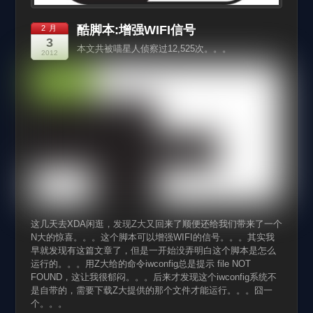
酷脚本:增强WIFI信号
2 月
3
本文共被喵星人侦察过12,525次。。。
2012
这几天去XDA闲逛，发现Z大又回来了顺便还给我们带来了一个
N大的惊喜。。。这个脚本可以增强WIFI的信号。。。其实我
早就发现有这篇文章了，但是一开始没弄明白这个脚本是怎么
运行的。。。用Z大给的命令iwconfig总是提示 file NOT
FOUND，这让我很郁闷。。。后来才发现这个iwconfig系统不
是自带的，需要下载Z大提供的那个文件才能运行。。。囧一
个。。。