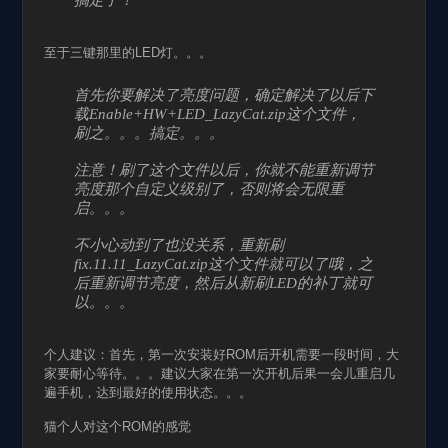
搞定了！
至于三键那里的LED灯。。。
首先你要解决了亮度问题，确定解决了以后下
载Enable+HW+LED_LazyCat.zip这个文件，
刷之。。。搞定。。。
注意！刷了这个文件以后，你就不能重新调节
亮度那个自定义级别了，否则将会无限重
启。。。
不小心动到了也没关系，重新刷
fix.11.11_LazyCat.zip这个文件就可以了哦，之
后重新调节亮度，然后从新刷LED的补丁就可
以。。。
个人建议：首先，第一次安装好ROM后开机需要一段时间，大
家要耐心等待。。。建议大家在第一次开机后果一会儿重启几
遍手机，达到最好的使用状态。。。
猫个人对这个ROM的感觉