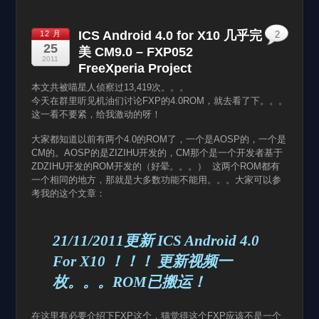
ICS Android 4.0 for X10 几乎完
12 月
2
25
美 CM9.0 – FXP052
2011
FreeXperia Project
本文共被喵星人侦察过13,419次。。。
今天在群里听见机油们讨论FXP的4.0ROM，就去看了下。。。
这一看不要紧，给我激动的呀！
大家都知道以前有两个4.0的ROM了，一个是AOSP的，一个是
CM的。AOSP的是ZIZIHU开发的，CM那个是一个开发者基于
ZDZIHU开发的ROM开发的（好晕。。。） 这两个ROM都有
一个相同的地方，那就是大多数功能不能用。。。大家可以参
考我的这个文章：
21/11/2011更新 ICS Android 4.0
For X10 ！！！ 更新视频一
枚。。。ROM已搬运！
在这里有必要介绍下FXP这个，猫觉得这个FXP应该不是一个