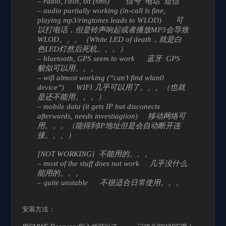
– radio, calls, txt (sms) 信号 电话 短信
– audio partially working (in-call is fine,
playing mp3/ringtones leads to WLOD) 可
以打电话，但是铃声响起或者播放MP3会导致
WLOD。。。（White LED of death，就是白
色LED灯然后死机。。。）
– bluetooth, GPS seem to work 蓝牙 GPS
貌似可以用。。。
– wifi almost working (“can’t find wlan0
device”) WIFI 几乎可以用了。。。（也就
是还不能用。。。）
– mobile data (it gets IP but disconects
afterwards, needs investiagtion) 移动网络可
用。。。（能得到IP地址但是会自动断开连
接。。。）
[NOT WORKING] 不能用的。。。
– most of the stuff does not work 几乎没什么
能用的。。。
– quite unstable 不很适合日常使用。。。
安装方法：