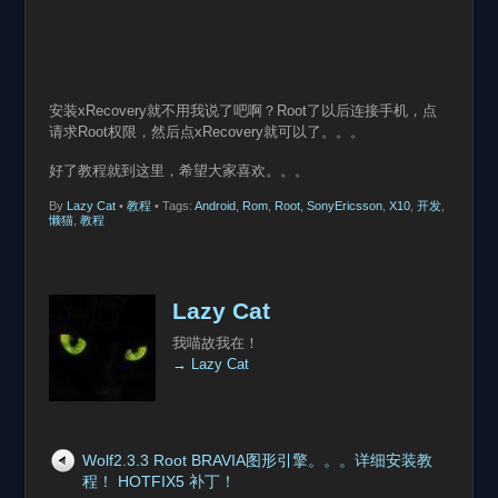
安装xRecovery就不用我说了吧啊？Root了以后连接手机，点
请求Root权限，然后点xRecovery就可以了。。。
好了教程就到这里，希望大家喜欢。。。
By
Lazy Cat
•
教程
• Tags:
Android
,
Rom
,
Root
,
SonyEricsson
,
X10
,
开发
,
懒猫
,
教程
Lazy Cat
我喵故我在！
→ Lazy Cat
Wolf2.3.3 Root BRAVIA图形引擎。。。详细安装教
程！ HOTFIX5 补丁！