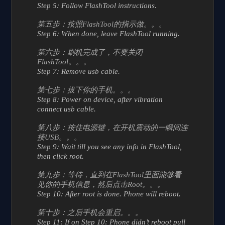
Step 5: Follow FlashTool instructions.
第五步：按照FlashTool的指示做。。。
Step 6: When done, leave FlashTool running.
第六步：刷机完成了，不要关闭
FlashTool。。。
Step 7: Remove usb cable.
第七步：拔下你的手机。。。
Step 8: Power on device, after vibration
connect usb cable.
第八步：按住电源键，在开机震动的一瞬间连
接USB。。。
Step 9: Wait till you see any info in FlashTool,
then click root.
第九步：等待，直到在FlashTool里面能够看
见你的手机信息，然后点击Root。。。
Step 10: After root is done. Phone will reboot.
第十步：之后手机会重启。。。
Step 11: If on Step 10: Phone didn’t reboot pull