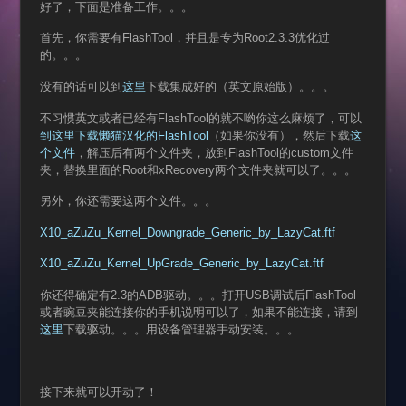
好了，下面是准备工作。。。
首先，你需要有FlashTool，并且是专为Root2.3.3优化过
的。。。
没有的话可以到
这里
下载集成好的（英文原始版）。。。
不习惯英文或者已经有FlashTool的就不哟你这么麻烦了，可以
到这里下载懒猫汉化的FlashTool
（如果你没有），然后下载
这
个文件
，解压后有两个文件夹，放到FlashTool的custom文件
夹，替换里面的Root和xRecovery两个文件夹就可以了。。。
另外，你还需要这两个文件。。。
X10_aZuZu_Kernel_Downgrade_Generic_by_LazyCat.ftf
X10_aZuZu_Kernel_UpGrade_Generic_by_LazyCat.ftf
你还得确定有2.3的ADB驱动。。。打开USB调试后FlashTool
或者豌豆夹能连接你的手机说明可以了，如果不能连接，请到
这里
下载驱动。。。用设备管理器手动安装。。。
接下来就可以开动了！