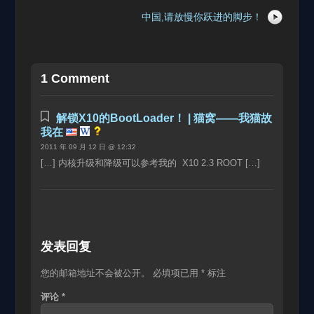
中国,请放慢你跃进的脚步！
1 Comment
解锁X10的BootLoader！ | 猫窝——我猫故
我在
2011 年 09 月 12 日 @ 12:32
[…] 内核升级和降级可以参考我的 X10 2.3 ROOT […]
发表回复
您的邮箱地址不会被公开。
必填项已用
*
标注
评论
*