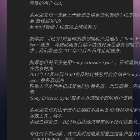
尊敬的用户 Cat,
索尼爱立信一直致力于给您提供更佳的智能手机使用
展‘最佳娱乐’的
Android智能手机道路上持续努力。
数年前，我们针对当时的非智能机产品推出了‘Sony Eric
Sync’服务，考虑此服务目前不能很好满足当前智能
求，我们将会在2011年12月29日终止此服务。
如果您目前正在使用‘Sony Ericsson Sync’， 正式
在北京时间
2011年12月29日24:00前及时转移您目前存储在‘Sony Er
Sync’服务器端的
联系人至本地手机或其他同步服务器。此日期后，索
闭
‘Sony Ericsson Sync’服务器并清除全部的用户资料。
索尼爱立信对由于您不正确或不及时备份/转移所引起
坏或丢失，将不
承担任何责任。我们对由此给您带来的不便深表歉意
有任何不明问题，请您及时致电索尼爱立信客户服务
（4008100000）咨询，