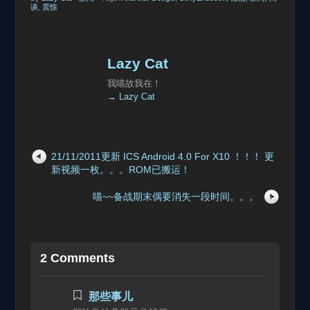
谈
,
震惊
Lazy Cat
我喵故我在！
→ Lazy Cat
21/11/2011更新 ICS Android 4.0 For X10 ！！！ 更
新视频一枚。。。ROM已搬运！
喵~~备战期末偶要消失一段时间。。。
2 Comments
那些事儿