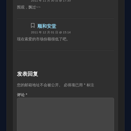
2011 年 11 月 30 日 @ 17:35
围观，飘过~~
顺和安堂
2011 年 12 月 01 日 @ 15:14
现在索爱的市场份额很低了吧。
发表回复
您的邮箱地址不会被公开。
必填项已用
*
标注
评论
*