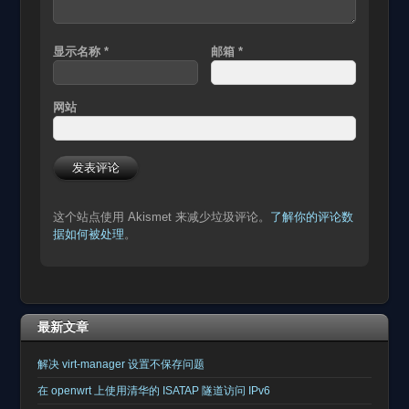
显示名称
*
邮箱
*
网站
这个站点使用 Akismet 来减少垃圾评论。
了解你的评论数
据如何被处理
。
最新文章
解决 virt-manager 设置不保存问题
在 openwrt 上使用清华的 ISATAP 隧道访问 IPv6